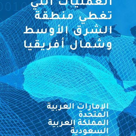
العمليات التي
تغطي منطقة
الشرق الأوسط
وشمال أفريقيا
الإمارات العربية
المتحدة
المملكة العربية
السعودية