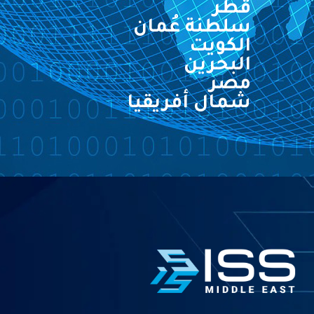
قطر
سلطنة عُمان
الكويت
البحرين
مصر
شمال أفريقيا