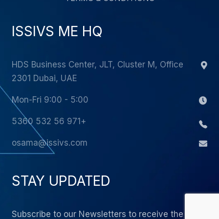
ISSIVS ME HQ
HDS Business Center, JLT, Cluster M, Office
2301 Dubai, UAE
Mon-Fri 9:00 - 5:00
+971 56 532 5360
osama@issivs.com
STAY UPDATED
Subscribe to our Newsletters to receive the