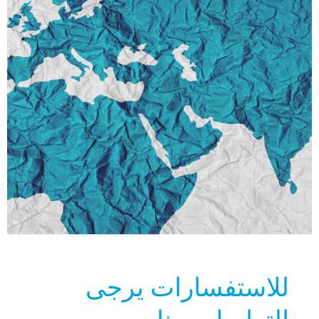
للاستفسارات يرجى