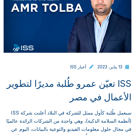
13 يناير، 2023
أخبار ISS
ISS تعيّن عمرو طُلبة مديرًا لتطوير
الأعمال في مصر
سيعمل طُلبة كأول ممثل للشركة في البلاد أعلنت شركة ISS
(أنظمة السلامة الذكية)، وهي واحدة من الشركات الرائدة عالميًا
في مجال حلول معلومات الفيديو والتوعية بالبيانات، اليوم عن