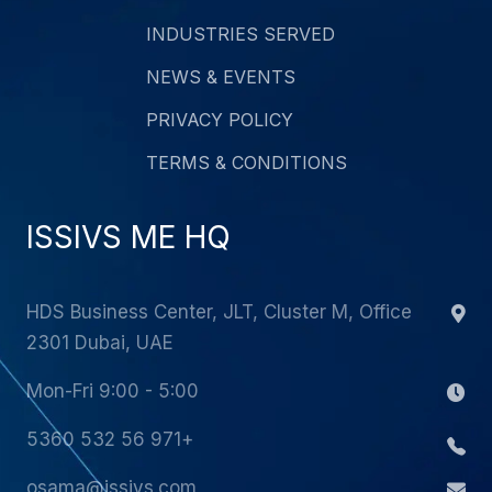
INDUSTRIES SERVED
NEWS & EVENTS
PRIVACY POLICY
TERMS & CONDITIONS
ISSIVS ME HQ
HDS Business Center, JLT, Cluster M, Office
2301 Dubai, UAE
Mon-Fri 9:00 - 5:00
+971 56 532 5360
osama@issivs.com