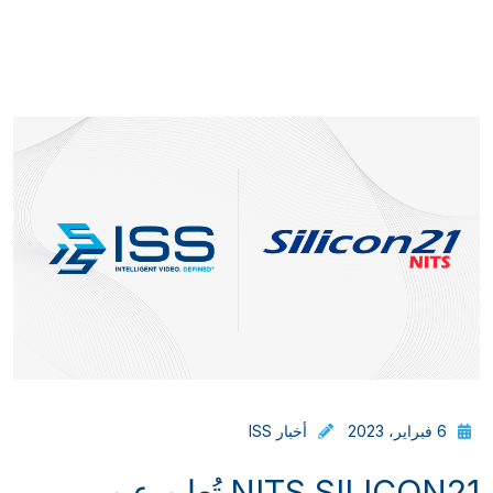
6 فبراير، 2023
أخبار ISS
NITS SILICON21 تُعلن عن