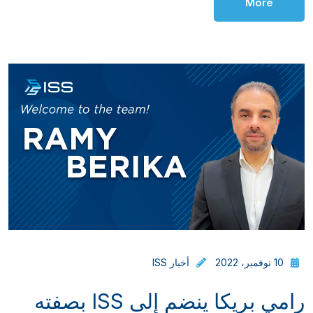
More
10 نوفمبر، 2022
أخبار ISS
رامي بريكا ينضم إلى ISS بصفته